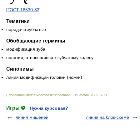
[
ГОСТ 16530-83
]
Тематики
передачи зубчатые
Обобщающие термины
модификация зуба
понятия, относящиеся к зубчатому колесу
Синонимы
линия модификации головки (ножки)
Справочник технического переводчика. – Интент
.
2009-2013
.
Игры ⚽
Нужна курсовая?
линия мишеней
линия на блок-схеме