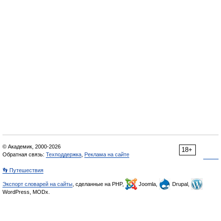
© Академик, 2000-2026
18+
Обратная связь:
Техподдержка
,
Реклама на сайте
👣 Путешествия
Экспорт словарей на сайты
, сделанные на PHP,
Joomla,
Drupal,
WordPress, MODx.