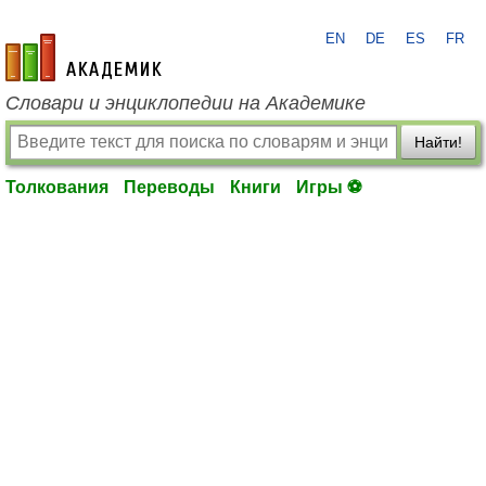
EN
DE
ES
FR
academic.ru
Словари и энциклопедии на Академике
Найти!
Толкования
Переводы
Книги
Игры ⚽